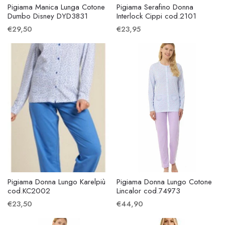
Pigiama Manica Lunga Cotone
Pigiama Serafino Donna
Dumbo Disney DYD3831
Interlock Cippi cod.2101
€29,50
€23,95
Pigiama Donna Lungo Karelpiù
Pigiama Donna Lungo Cotone
cod.KC2002
Lincalor cod.74973
€23,50
€44,90