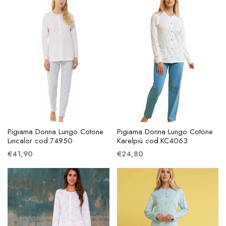
Pigiama Donna Lungo Cotone
Pigiama Donna Lungo Cotone
Lincalor cod.74950
Karelpiù cod.KC4063
€41,90
€24,80