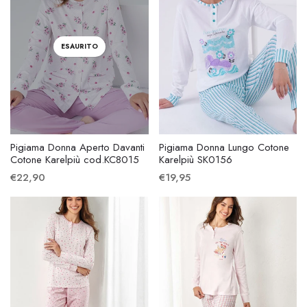
ESAURITO
Pigiama Donna Aperto Davanti
Pigiama Donna Lungo Cotone
Cotone Karelpiù cod.KC8015
Karelpiù SK0156
€22,90
€19,95