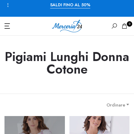
URE
SALDI FINO AL 50%
0
Pigiami Lunghi Donna
Cotone
Ordinare