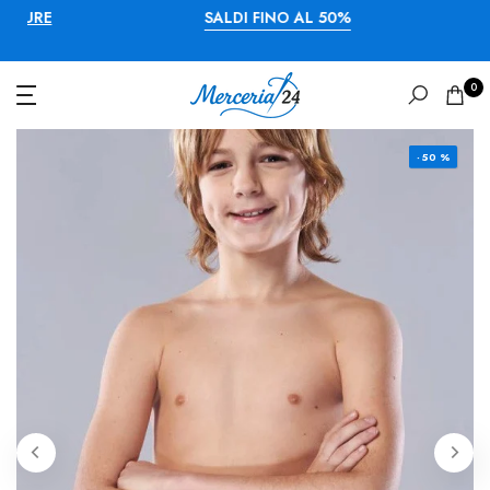
URE
SALDI FINO AL 50%
0
- 50 %