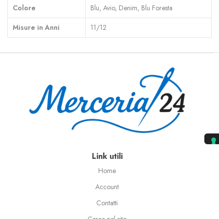
Colore
Blu, Avio, Denim, Blu Foresta
Misure in Anni
11/12
Link utili
Home
Account
Contatti
Cerca nel sito