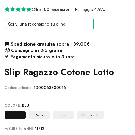
Oltre
100 recensioni
· Punteggio
4,9/5
🚚 Spedizione gratuita sopra i 39,00€
📦 Consegna in 3-5 giorni
✅ Pagamento sicuro o in 3 rate
Slip Ragazzo Cotone Lotto
Codice articolo:
1000063300016
COLORE:
BLU
Blu
Avio
Denim
Blu Foresta
MISURE IN ANNI:
11/12