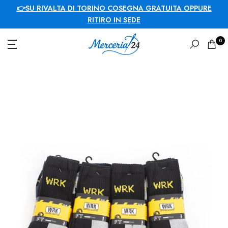
 OPPURE
SALDI FINO AL 50%
0