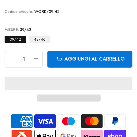
Codice articolo:
WORK/39-42
MISURE:
39/42
39/42
43/46
AGGIUNGI AL CARRELLO