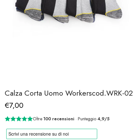
Calza Corta Uomo Workerscod.WRK-02
€7,00
Oltre
100 recensioni
· Punteggio
4,9/5