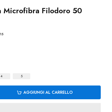
 Microfibra Filodoro 50
15
4
5
AGGIUNGI AL CARRELLO