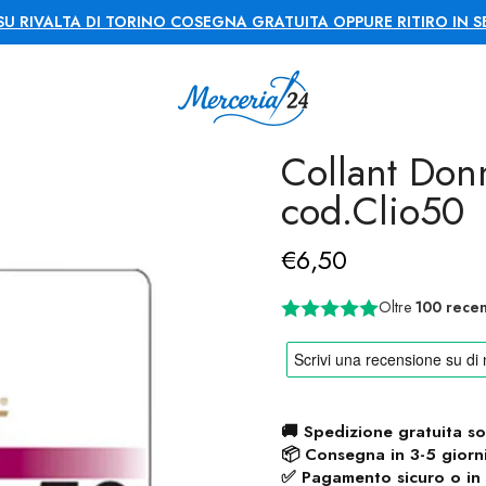
SU RIVALTA DI TORINO COSEGNA GRATUITA OPPURE RITIRO IN S
Collant Don
cod.Clio50
€6,50
Oltre
100 recen
🚚 Spedizione gratuita s
📦 Consegna in 3-5 giorn
✅ Pagamento sicuro o in 