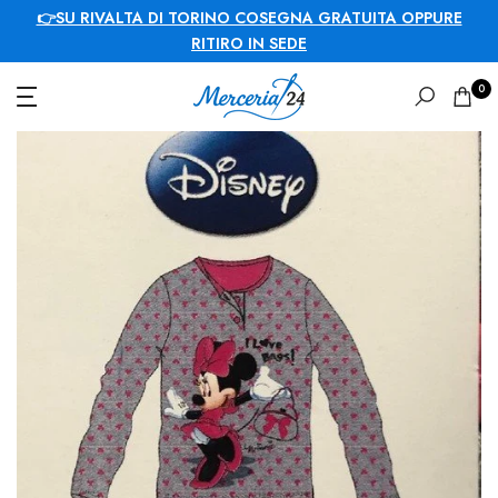
SU RIVALTA DI TORINO COSEGNA GRATUITA OPPURE
RITIRO IN SEDE
0