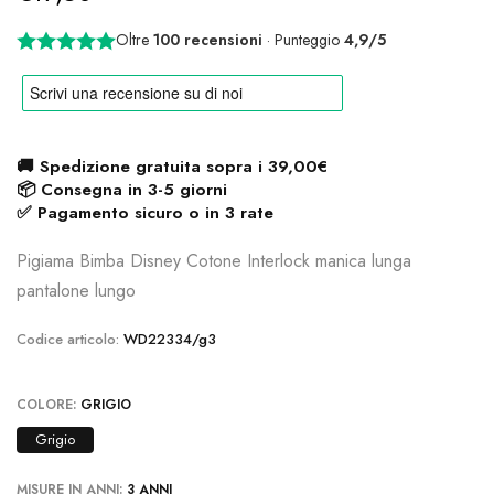
Oltre
100 recensioni
· Punteggio
4,9/5
🚚 Spedizione gratuita sopra i 39,00€
📦 Consegna in 3-5 giorni
✅ Pagamento sicuro o in 3 rate
Pigiama Bimba Disney Cotone Interlock manica lunga
pantalone lungo
Codice articolo:
WD22334/g3
COLORE:
GRIGIO
Grigio
MISURE IN ANNI:
3 ANNI