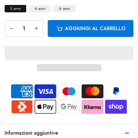
3 anni
4 anni
6 anni
AGGIUNGI AL CARRELLO
Informazioni aggiuntive